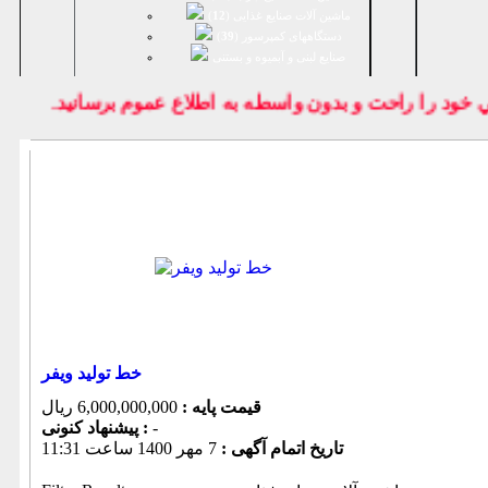
ماشین آلات صنایع غذایی (
12
)
دستگاههای کمپرسور (
39
)
صنايع لبنی و آبمیوه و بستنی
ود را راحت و بدون واسطه به اطلاع عموم برسانيد.
خط تولید ویفر
قیمت پایه :
6,000,000,000 ریال
-
پیشنهاد كنونی :
تاریخ اتمام آگهی :
7 مهر 1400 ساعت 11:31