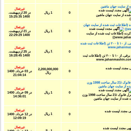
از سایت جهان ماشین
غیرفعال
0
1 ریال
در
20 ارديبهشت.
1400 15:25:35
بند و کار کرده (اطلاعات ثبت شده از سایت جهان
غیرفعال
0
1 ریال
در
21 ارديبهشت.
1400 22:29:29
ساخت انواع پرس هیدرولیک دستی و برقی. از ۱۰ تا ۲۰۰ تن (اطلاعات ثبت شده
غیرفعال
1 ریال
0
در
25 ارديبهشت.
1400 16:28:45
غیرفعال
2,200,000,000
0
در
03 خرداد. 1400
ریال
21:04:14
تراش نیمه سنگین cnc بسیار تمیز کنترل فانوک 21i سال ساخت 1998 وزن
بت شده از سایت جهان ماشین
غیرفعال
0
1 ریال
در
09 خرداد. 1400
14:36:01
غیرفعال
1 ریال
0
در
12 خرداد. 1400
12:09:19
غیرفعال
1 ریال
0
در
13 خرداد. 1400