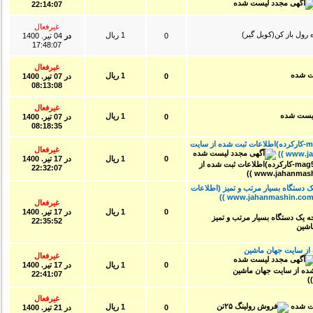
22:14:07
غیرفعال
1 ریال
0
در
04 تير. 1400
17:48:07
غیرفعال
1 ریال
0
در
07 تير. 1400
08:13:08
غیرفعال
1 ریال
0
در
07 تير. 1400
08:18:35
دریل مگنت گرد برkarnaschمدل mag50-کارکرده)اطلاعات ثبت شده از سایت
غیرفعال
0
1 ریال
در
17 تير. 1400
22:32:07
۶ سیلندر درجه یک دستگاه بسیار مرتب و تمیز (اطلاعات
غیرفعال
0
1 ریال
در
17 تير. 1400
22:35:52
ت شده از سایت جهان ماشین
غیرفعال
0
1 ریال
در
17 تير. 1400
22:41:07
غیرفعال
1 ریال
0
در
21 تير. 1400