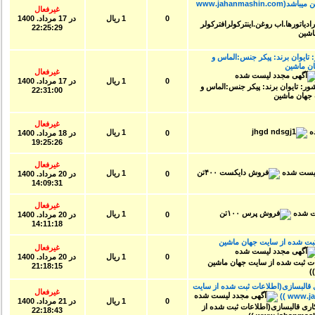
(اطلاعات ثبت شده از سایت جهان ماشین میباشد(www.jahanmashin.com
غیرفعال
0
1 ریال
در
17 مرداد. 1400
22:25:29
یوان برند: پیکر جنس:الماس و
ن ماشین
غیرفعال
0
1 ریال
در
17 مرداد. 1400
22:31:00
غیرفعال
1 ریال
0
در
18 مرداد. 1400
19:25:26
غیرفعال
1 ریال
0
در
20 مرداد. 1400
14:09:31
غیرفعال
1 ریال
0
در
20 مرداد. 1400
14:11:18
بت شده از سایت جهان ماشین
غیرفعال
0
1 ریال
در
20 مرداد. 1400
21:18:15
 قالبسازی(اطلاعات ثبت شده از سایت
غیرفعال
0
1 ریال
در
21 مرداد. 1400
22:18:43