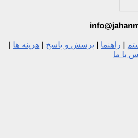
info@jahan
تم
|
راهنما
|
پرسش و پاسخ
|
هزینه ها
|
 با ما