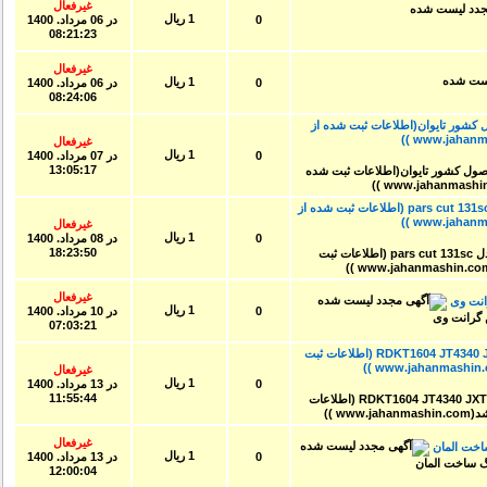
غیرفعال
1 ریال
0
در
06 مرداد. 1400
08:21:23
غیرفعال
1 ریال
0
در
06 مرداد. 1400
08:24:06
Cnc Amera se محصول کشور تایوان(اطلاعات ثبت شده از
غیرفعال
1 ریال
0
در
07 مرداد. 1400
13:05:17
دستگاه های برش پلاسما کارکرده-مدل pars cut 131sc (اطلاعات ثبت شده از
غیرفعال
1 ریال
0
در
08 مرداد. 1400
18:23:50
غیرفعال
1 ریال
0
در
10 مرداد. 1400
07:03:21
فروش ویژه تعداد ۲۰۰ عدد الماس RDKT1604 JT4340 JXTC (اطلاعات ثبت
غیرفعال
1 ریال
0
در
13 مرداد. 1400
11:55:44
غیرفعال
خت المان
1 ریال
0
در
13 مرداد. 1400
12:00:04