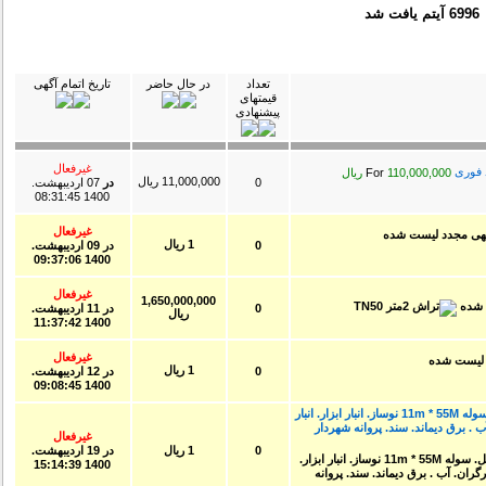
69 آیتم یافت شد
تعداد
در حال حاضر
تاریخ اتمام آگهی
قیمتهای
پیشنهادی
غیرفعال
For
110,000,000 ریال
11,000,000 ریال
0
در
07 ارديبهشت.
1400 08:31:45
غیرفعال
1 ریال
0
در
09 ارديبهشت.
1400 09:37:06
غیرفعال
1,650,000,000
0
در
11 ارديبهشت.
ریال
1400 11:37:42
غیرفعال
1 ریال
0
در
12 ارديبهشت.
1400 09:08:45
کارگاه شامل. دو هزار متر مساحت کل. سوله 11m * 55M نوساز. انبار ابزار. انبار
 برق دیماند. سند. پروانه شهردار
غیرفعال
0
1 ریال
در
19 ارديبهشت.
1400 15:14:39