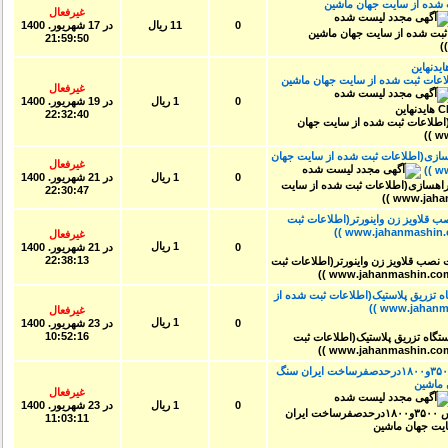
شده از سایت جهان ماشین
غیرفعال
0
11 ریال
در
17 شهريور. 1400
21:59:50
US کنترلرهای CNC هایدنهاین
ات ثبت شده از سایت جهان ماشین
غیرفعال
0
1 ریال
در
19 شهريور. 1400
22:32:40
ازی(اطلاعات ثبت شده از سایت جهان
غیرفعال
0
1 ریال
در
21 شهريور. 1400
22:30:47
و32- باقابلیت نصب قلاویز زن واینورتر(اطلاعات ثبت
غیرفعال
1 ریال
0
در
21 شهريور. 1400
22:38:13
تزریق پلاستیک(اطلاعات ثبت شده از
غیرفعال
1 ریال
0
در
23 شهريور. 1400
10:52:16
فروش دودستگاه درام سپراتور باقوس ۳۵۰۰و۱۸۰۰درحدصفرساخت ایران سنگ
اشین
غیرفعال
0
1 ریال
در
23 شهريور. 1400
11:03:11