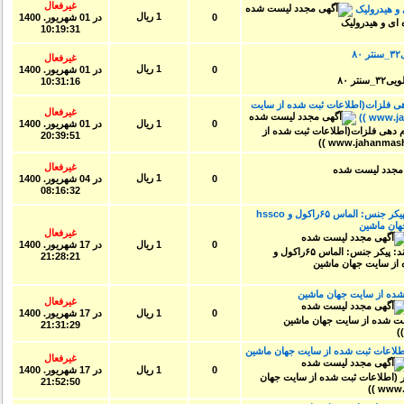
غیرفعال
هیدرولیک
1 ریال
0
در
01 شهريور. 1400
10:19:31
غیرفعال
1 ریال
0
در
01 شهريور. 1400
10:31:16
هی فلزات(اطلاعات ثبت شده از سایت
غیرفعال
0
1 ریال
در
01 شهريور. 1400
20:39:51
غیرفعال
1 ریال
0
در
04 شهريور. 1400
08:16:32
فرز انگشتی ساخت کشور: تایوان برند: پیکر جنس: الماس ۶۵راکول و hssco
ن ماشین
غیرفعال
0
1 ریال
در
17 شهريور. 1400
21:28:21
لاعات ثبت شده از سایت جهان ماشین
غیرفعال
0
1 ریال
در
17 شهريور. 1400
21:31:29
ی بینظیر (اطلاعات ثبت شده از سایت جهان ماشین
غیرفعال
0
1 ریال
در
17 شهريور. 1400
21:52:50