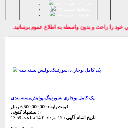
ماشین آلات صنایع غذایی (
12
)
دستگاههای کمپرسور (
39
)
صنايع لبنی و آبمیوه و بستنی
ي خود را راحت و بدون واسطه به اطلاع عموم برسانيد.
پک کامل بوجاری ،سورتینگ،پولیش،بسته بندی
قیمت پایه :
6,500,000,000 ریال
-
پیشنهاد كنونی :
تاریخ اتمام آگهی :
15 مرداد 1401 ساعت 13:59