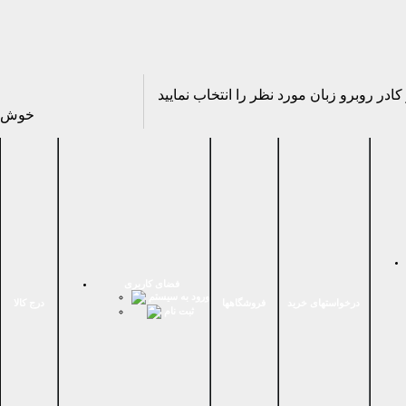
خوش آ
فضای كاربری
ورود به سیستم
درخواستهای خرید
فروشگاهها
درج کالا
ثبت نام