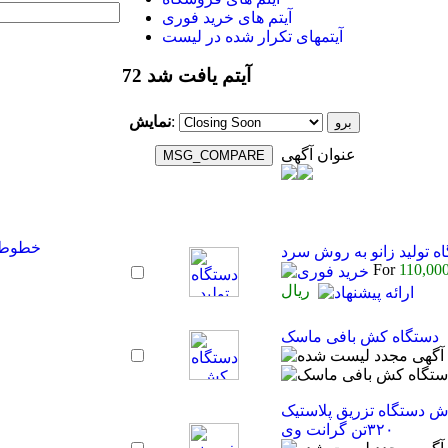
آیتم های خرید فوری
آیتمهای تکرار شده در لیست
72 آیتم یافت شد
:
نمایش
عنوان آگهی
خطوط ت
ه تولید زانو به روش سرد
For
110,00
ریال
دستگاه کش بافی ماسک
 دستگاه تزریق پلاستیک
۳۲۰تن گرانت وی