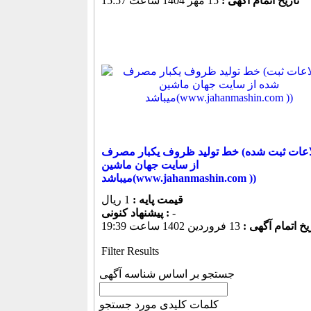
تاریخ اتمام آگهی :
15 مهر 1404 ساعت 15:57
خط تولید ظروف یکبار مصرف (اطلاعات ثبت شده
از سایت جهان ماشین
میباشد(www.jahanmashin.com ))
قیمت پایه :
1 ریال
-
پیشنهاد كنونی :
یخ اتمام آگهی :
13 فروردين 1402 ساعت 19:39
Filter Results
جستجو بر اساس شناسه آگهی
کلمات کلیدی مورد جستجو