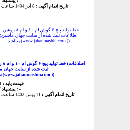
-
پیشنهاد كنونی :
تاریخ اتمام آگهی :
8 آذر 1404 ساعت 15:45
خط تولید 
ثبت شده از سایت جهان م
میباشد(www.jahanmashin.com ))
قیمت پایه :
1 ریال
-
پیشنهاد كنونی :
تاریخ اتمام آگهی :
11 بهمن 1402 ساعت 19:09