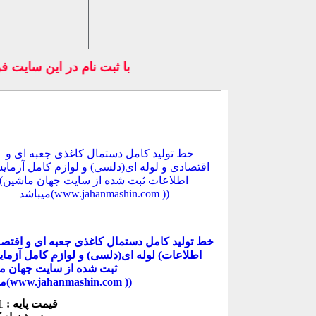
با ثبت نام در اين س
خط تولید کامل دستمال کاغذی جعبه ای و اقتصا
لوله ای(دلسی) و لوازم کامل آزمایشگاه (ا
ثبت شده از سایت جهان م
میباشد(www.jahanmashin.com ))
قیمت پایه :
1 ریال