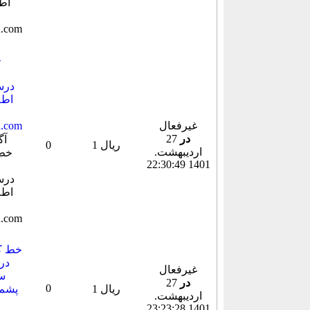
خ
غیرفعال
در
27
1 ریال
0
ارديبهشت.
1401 22:30:49
خط کا
در 
غیرفعال
سا
در
27
0
1 ریال
پشم 
ارديبهشت.
1401 23:23:28