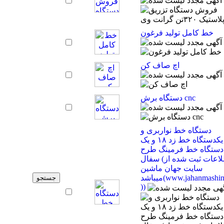
خط کامل تولید فرغون
اچ صاف کن
دستگاه برش cnc
دستگاه خط نواربری و
یکدستگاه خط زد ۱۸ و یک
دستگاه خط فرمینگ طرح
سفال (اطلاعات ثبت شده از
سایت جهان ماشین
میباشد(www.jahanmashin.com
))