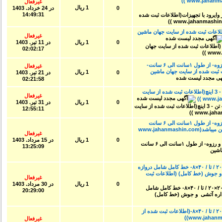
غیرفعال
1 ریال
0
در
24 خرداد. 1403
14:49:31
اعات ثبت شده از سایت جهان ماشین
غیرفعال
0
1 ریال
در
11 تير. 1403
02:02:17
خط تولید کامل پیچ ام دی اف - پرس و رزوه- از طول ۱سانت الی ۶ سانت-
غیرفعال
طلاعات ثبت شده از سایت جهان ماشین
1 ریال
0
در
21 تير. 1403
02:21:58
خط کامل پرس اکستروژن- برنج 400 تن - 3 اینچ(اطلاعات ثبت شده از سایت
غیرفعال
0
1 ریال
در
31 تير. 1403
12:55:11
خط تولید کامل پیچ ام دی اف - پرس و رزوه- از طول ۱سانت الی ۶ سانت
(اطلاعات ثبت شده از سایت جهان ماشین میباشد(www.jahanmashin.com
غیرفعال
0
1 ریال
در
15 مرداد. 1403
13:25:09
خط کامل لوله و پروفیل - سایز های ۲۰×۲۰ / تا / ۴۰×۸- خط کامل شامل دروازه
 و جوش (خط کامل) (اطلاعات ثبت
غیرفعال
0
1 ریال
در
30 مرداد. 1403
20:29:00
خط کامل لوله و پروفیل - سایز های ۲۰×۲۰ / تا / ۴۰×۸-(اطلاعات ثبت شده از
غیرفعال