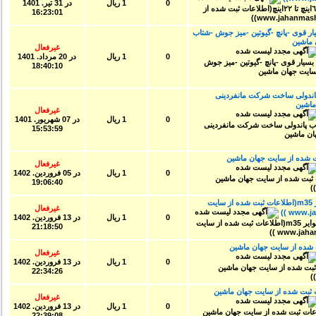
0
1 ریال
در
31 تير. 1401
16:23:01
ر قوی -پانچ -گیوتین -میز جوش -شتاب
اشین
غیرفعال
0
1 ریال
در
20 مرداد. 1401
18:40:10
ندولی ساخت شرکت مانفردینی
اشین
غیرفعال
0
1 ریال
در
07 شهريور. 1401
15:53:59
شده از سایت جهان ماشین
غیرفعال
0
1 ریال
در
05 فروردين. 1402
19:06:40
خط رنگ استاتیک در حد- ۱۲۰ متر کانوایر m35(اطلاعات ثبت شده از سایت
غیرفعال
0
1 ریال
در
13 فروردين. 1402
21:18:50
ده از سایت جهان ماشین
غیرفعال
0
1 ریال
در
13 فروردين. 1402
22:34:26
بت شده از سایت جهان ماشین
غیرفعال
0
1 ریال
در
13 فروردين. 1402
22:39:08