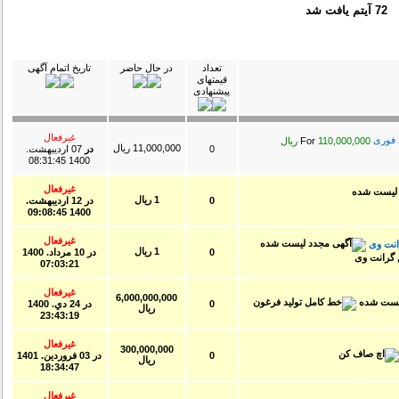
72 آیتم یافت شد
تعداد
در حال حاضر
تاریخ اتمام آگهی
قیمتهای
پیشنهادی
غیرفعال
For
110,000,000 ریال
11,000,000 ریال
0
در
07 ارديبهشت.
1400 08:31:45
غیرفعال
1 ریال
0
در
12 ارديبهشت.
1400 09:08:45
غیرفعال
1 ریال
0
در
10 مرداد. 1400
07:03:21
غیرفعال
6,000,000,000
0
در
24 دي. 1400
ریال
23:43:19
غیرفعال
300,000,000
0
در
03 فروردين. 1401
ریال
18:34:47
غیرفعال