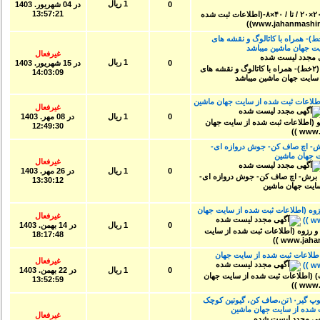
1 ریال
0
در
04 شهريور. 1403
13:57:21
ل تولید ساندویچ پانل دیواری (۲خط)- همراه با کاتالوگ و نقشه های
جهان ماشین میباشد
غیرفعال
1 ریال
0
در
15 شهريور. 1403
14:03:09
طلاعات ثبت شده از سایت جهان ماشین
غیرفعال
0
1 ریال
در
08 مهر. 1403
12:49:30
ش- اچ صاف کن- جوش دروازه ای-
یت جهان ماشین
غیرفعال
0
1 ریال
در
26 مهر. 1403
13:30:12
وه (اطلاعات ثبت شده از سایت جهان
غیرفعال
0
1 ریال
در
14 بهمن. 1403
18:17:48
طلاعات ثبت شده از سایت جهان
غیرفعال
0
1 ریال
در
22 بهمن. 1403
13:52:59
خط کامل دستگاه کرکره قدیمی-شامل توپ گیر۱۰تن،صاف کن، گیوتین کوچک
 شده از سایت جهان ماشین
غیرفعال