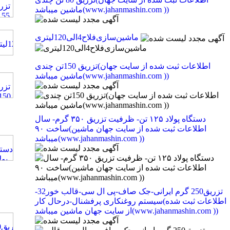
ماشین میباشد(www.jahanmashin.com ))
ماشین‌سازی‌فلاح‌4الی120لیتری
تزریق 150تن چندی(اطلاعات ثبت شده از سایت جهان
ماشین میباشد(www.jahanmashin.com ))
دستگاه پولاد ۱۲۵ تن- ظرفیت تزریق ۳۵۰ گرم- سال
ساخت ۹۰(اطلاعات ثبت شده از سایت جهان ماشین
میباشد(www.jahanmashin.com ))
تزریق250 گرم ایرانی-جک صاف-پی ال سی-قالب خور32-
سیستم روغنکاری پرفشنال-درحال کار(اطلاعات ثبت شده
از سایت جهان ماشین میباشد(www.jahanmashin.com ))