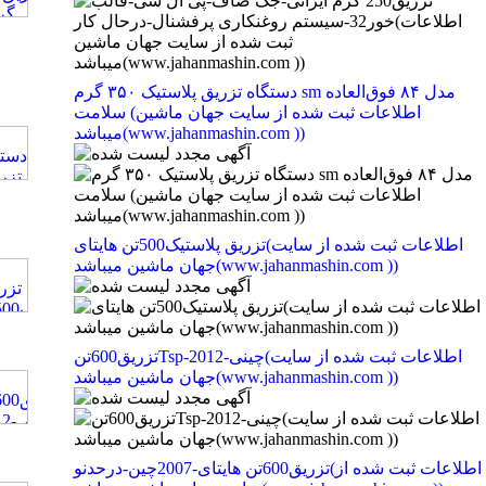
دستگاه تزریق پلاستیک ۳۵۰ گرم ‌sm مدل ۸۴ فوق‌العاده
سلامت (اطلاعات ثبت شده از سایت جهان ماشین
میباشد(www.jahanmashin.com ))
تزریق پلاستیک500تن هایتای(اطلاعات ثبت شده از سایت
جهان ماشین میباشد(www.jahanmashin.com ))
تزریق600تنTsp-چینی-2012(اطلاعات ثبت شده از سایت
جهان ماشین میباشد(www.jahanmashin.com ))
تزریق600تن هایتای-2007چین-درحدنو(اطلاعات ثبت شده از