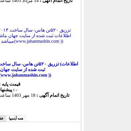
تاریخ اتمام آگهی :
14 مرداد 1403 ساعت 10:46
ثبت شده از سایت جهان
میباشد(www.jahanmashin.com ))
قیمت پایه :
-
پیشنهاد كنونی :
تاریخ اتمام آگهی :
18 مهر 1403 ساعت 10:27
همه آیتمها
فق