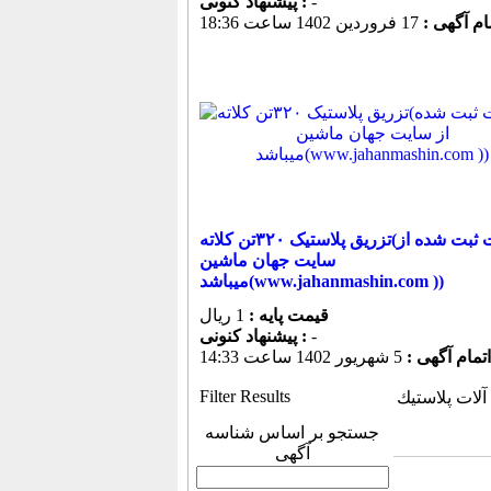
-
پیشنهاد كنونی :
مام آگهی :
17 فروردين 1402 ساعت 18:36
تزریق پلاستیک ۳۲۰تن کلاته(اطلاعات ثبت شده از
سایت جهان ماشین
میباشد(www.jahanmashin.com ))
قیمت پایه :
1 ریال
-
پیشنهاد كنونی :
اتمام آگهی :
5 شهريور 1402 ساعت 14:33
Filter Results
لات پلاستيك
جستجو بر اساس شناسه
آگهی