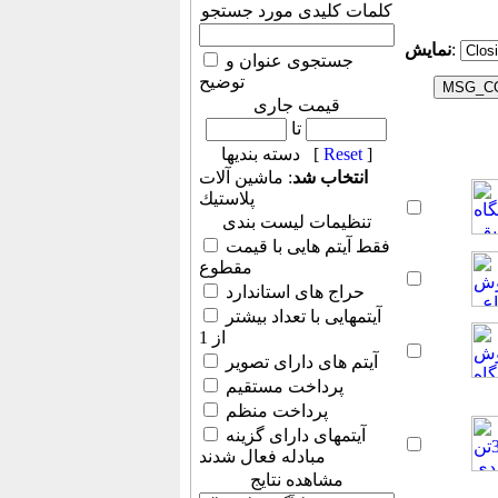
کلمات کلیدی مورد جستجو
:
نمایش
جستجوی عنوان و
توضیح
قیمت جاری
تا
]
Reset
دسته بندیها [
انتخاب شد
: ماشين آلات
پلاستيك
تنظیمات لیست بندی
فقط آیتم هایی با قیمت
مقطوع
حراج های استاندارد
آیتمهایی با تعداد بیشتر
از 1
آیتم های دارای تصویر
پرداخت مستقیم
پرداخت منظم
آیتمهای دارای گزینه
مبادله فعال شدند
مشاهده نتایج