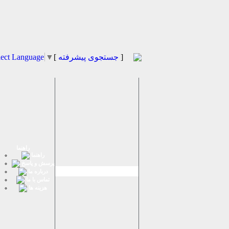
]
جستجوی پیشرفته
[
▼
lect Language
راهنما
راهنما
پرسش و پاسخ
درباره ما
تماس با ما
هزینه ها