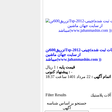
تزریق600تنTsp-چینی-2012(اطلاعات ثبت شده
از سایت جهان ماشین
میباشد(www.jahanmashin.com ))
قیمت پایه :
1 ریال
-
پیشنهاد كنونی :
 اتمام آگهی :
22 مرداد 1401 ساعت 18:37
Filter Results
لات پلاستيك
جستجو بر اساس شناسه
آگهی