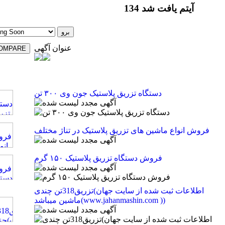
134 آیتم یافت شد
عنوان آگهی
دستگاه تزریق پلاستیک جون وی ۳۰۰ تن
فروش انواع ماشین های تزریق پلاستیک در تناژ مختلف
فروش دستگاه تزریق پلاستیک ۱۵۰ گرم
تزریق318تن چندی(اطلاعات ثبت شده از سایت جهان
ماشین میباشد(www.jahanmashin.com ))