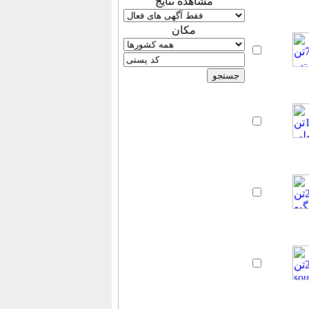
مشاهده نتایج
مكان