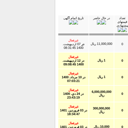
تعداد
در حال حاضر
تاریخ اتمام آگهی
قیمتهای
یشنهادی
غیرفعال
11,000,000 ریال
0
در
07 ارديبهشت.
1400 08:31:45
غیرفعال
1 ریال
0
در
12 ارديبهشت.
1400 09:08:45
غیرفعال
1 ریال
0
در
10 مرداد. 1400
07:03:21
غیرفعال
6,000,000,000
0
در
24 دي. 1400
ریال
23:43:19
غیرفعال
300,000,000
0
در
03 فروردين. 1401
ریال
18:34:47
غیرفعال
10,000 ریال
0
در
03 فروردين. 1401