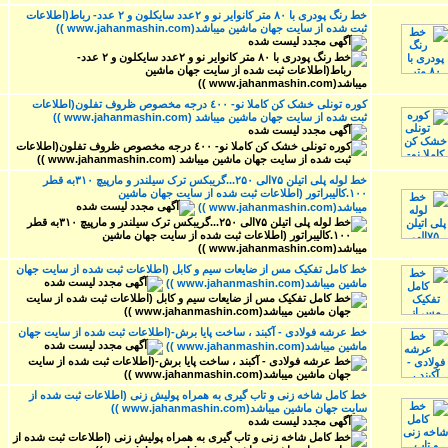
خط رنگ پودری با ۸۰ متر کانوایر نو و ۲عدد سایکلون و ۲ عدد- رباط(اطلاعات
ثبت شده از سایت جهان ماشین میباشد(www.jahanmashin.com ))
كوره تونلى خشک کن کاملا نو- ٤٠٠ درجه مخصوص ظروف تفلون(اطلاعات
ثبت شده از سایت جهان ماشین میباشد (www.jahanmashin.com ))
خط لوله پلی اتیلن ۷۵الی ۲۵۰...گریبکس ترک سیلندر و مارپیچ ۳۱۰به قطر
۱۰۰.کالیبراتور (اطلاعات ثبت شده از سایت جهان ماشین
میباشد(www.jahanmashin.com ))
خط کامل تفکیک مس از ضایعات سیم و کابل (اطلاعات ثبت شده از سایت جهان
ماشین میباشد(www.jahanmashin.com ))
خط عرشه فولادی - آکبند ، ساخت پایا برش-(اطلاعات ثبت شده از سایت جهان
ماشین میباشد(www.jahanmashin.com ))
خط کامل شاخه زنی و تاب گیری به همراه پولیش زنی (اطلاعات ثبت شده از
سایت جهان ماشین میباشد(www.jahanmashin.com ))