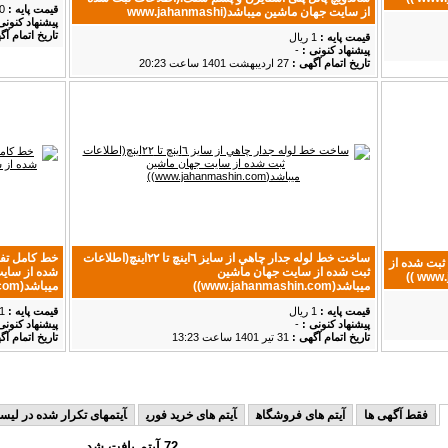
قیمت پایه :
300,000,000 ریال
از سایت جهان ماشین میباشد(www.jahanmashi
پیشنهاد كنونی
تاریخ اتمام آگ
قیمت پایه :
1 ریال
پیشنهاد كنونی :
-
تاریخ اتمام آگهی :
27 ارديبهشت 1401 ساعت 20:23
ساخت خط لوله جدار چاهي از سايز ٦اينچ تا ٢٢اينچ(اطلاعات
خط کامل تفک
ثبت شده از
ثبت شده از سایت جهان ماشین
شده از سای
میباشد(www.jahanmashin.com))
میباشد(www.jahanmashin.com ))
قیمت پایه :
1 ریال
قیمت پایه :
1 ریال
پیشنهاد كنونی :
-
پیشنهاد كنونی
تاریخ اتمام آگهی :
31 تير 1401 ساعت 13:23
تاریخ اتمام آگ
خطوط تولید
فقط آگهی ها
آیتم های فروشگاه
آیتم های خرید فوری
آیتمهای تکرار شده در لی
72 آیتم یافت شد