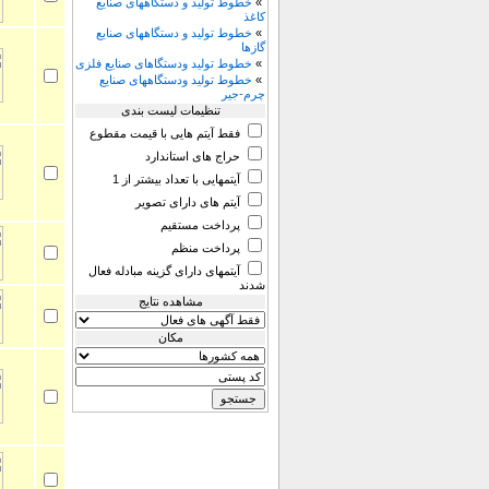
»
خطوط تولید و دستگاههای صنایع
کاغذ
»
خطوط تولید و دستگاههای صنایع
گازها
»
خطوط تولید ودستگاهای صنایع فلزی
»
خطوط تولید ودستگاههای صنایع
چرم-جیر
تنظیمات لیست بندی
فقط آیتم هایی با قیمت مقطوع
حراج های استاندارد
آیتمهایی با تعداد بیشتر از 1
آیتم های دارای تصویر
پرداخت مستقیم
پرداخت منظم
آیتمهای دارای گزینه مبادله فعال
شدند
مشاهده نتایج
مكان