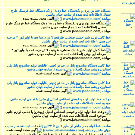
دستگاه خط نواربری و یکدستگاه خط زد ۱۸ و یک دستگاه خط فرمینگ طرح
سفال (اطلاعات ثبت شده از سایت جهان ماشین
میباشد(www.jahanmashin.com ))
خط كامل توليد شير خشك صنعتى، ظرفيت ٦ تن درساعت با اواپراتور ٣ مرحله
ايى چينى (اطلاعات ثبت شده از سایت جهان ماشین
میباشد(www.jahanmashin.com ))
خط کامل دستگاه ساندویچ پانل در حد نو (چینی )قابلیت تولید ساندویچ پانل پلی
استایرن و پشم سنگ.(اطلاعات ثبت شده از سایت جهان ماشین
میباشد(www.jahanmashi
خط کامل دستگاه ساندویچ پانل در حد نو (چینی )قابلیت تولید ساندویچ پانل پلی
استایرن و پشم سنگ.(اطلاعات ثبت شده از سایت جهان ماشین
میباشد(www.jahanmashi
دوعدد خط تولید لوله و قوطی استنلس استیل (روشن) با تمامی لوازم جانبی
موجود است (اطلاعات ثبت شده از سایت جهان ماشین
میباشد(www.jahanmashin.com ))
ساخت خط لوله جدار چاهي از سايز ٦اينچ تا ٢٢اينچ(اطلاعات ثبت شده از سایت
جهان ماشین میباشد(www.jahanmashin.com))