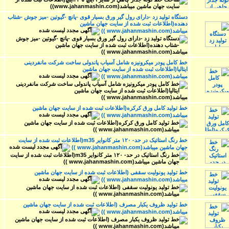
دستگاه تولید زد -دارای رول گیر ورق بسیار قوی -پانچ -گیوتین -میز جوش -شتاب
دهنده(اطلاعات ثبت شده از سایت جهان ماشین
میباشد(www.jahanmashin.com ))
خط کامل پودر میکرونیزه شامل آسیاب پاندولی ساخت شرکت مانفردینی
ایتالیا(اطلاعات ثبت شده از سایت جهان ماشین
میباشد(www.jahanmashin.com ))
خط تولید کامل ورق کرکره(اطلاعات ثبت شده از سایت جهان ماشین
میباشد(www.jahanmashin.com ))
خط رنگ استاتیک در حد- ۱۲۰ متر کانوایر m35(اطلاعات ثبت شده از سایت
جهان ماشین میباشد(www.jahanmashin.com ))
خط تولید یونولیت سقفی (اطلاعات ثبت شده از سایت جهان ماشین
میباشد(www.jahanmashin.com ))
خط تولید ظروف یکبار مصرف (اطلاعات ثبت شده از سایت جهان ماشین
میباشد(www.jahanmashin.com ))