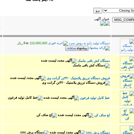
عنوان آگهی
پ
دستگاه تولید زانو به روش سرد
For
110,000,000 ریال
دستگاه کش بافی ماسک
فروش دستگاه تزریق پلاستیک ۳۲۰تن گرانت وی
خط کامل تولید فرغون
اچ صاف کن
دستگاه برش cnc