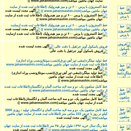
خط اکستروژن با پرس ۶۰۰ تن و میز هیدرولیک (اطلاعات ثبت شده از سایت
جهان ماشین میباشد(www.jahanmashin.com ))
خط اکستروژن با پرس ۶۰۰ تن و میز هیدرولیک (اطلاعات ثبت‌ شده ازسایت
جهان ماشین میباشد(www.jahanmashin.com ))
فروش باسکول آویز جرثقیل با دقت عالی
خط تولید میلگرد(نبشی-تیر آهن-ورق)(نصب،مونتاژونصب وراه اندازی)
(اطلاعات ثبت شده از سایت جهان ماشین میباشد(www.jahanmashin.com
))
خط کامل سلفون یک، دو و سه لایه ساخت آلمان و انگلستان(اطلاعات ثبت شده
از سایت جهان ماشین میباشد(www.jahanmashin.com ))
خط کامل سلفون یک، دو و سه لایه ساخت آلمان و انگلستان تولید : روزی 3000
کیلو در روز با عرض 153 سانتی متر (اطلاعات ثبت شده از سایت جهان ماشین
میباشد(ww
خط رنگ-سال خرید ۱۳۹۲-طول تونل ۴۵ متر (اطلاعات ثبت شده از سایت جهان
ماشین میباشد(www.jahanmashin.com ))