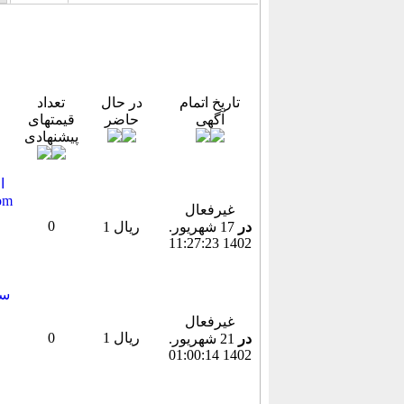
تاریخ اتمام
در حال
تعداد
آگهی
حاضر
قیمتهای
پیشنهادی
غیرفعال
0
در
17 شهريور.
1 ریال
1402 11:27:23
غیرفعال
1 ریال
0
در
21 شهريور.
1402 01:00:14