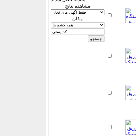
مشاهده نتایج
مكان