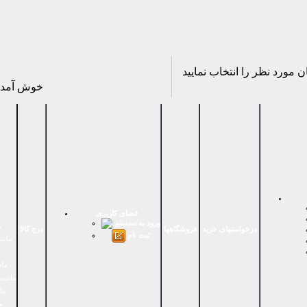
خوش آمد
فضای كاربری
ورود به سیستم
م
درخواستهای خرید
فروشگاهها
درج کالا
ثبت نام
ماشي
ماش
ماشین
ما
م