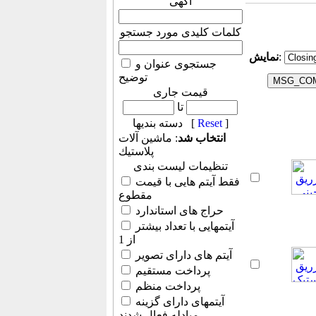
آگهی
کلمات کلیدی مورد جستجو
:
نمایش
جستجوی عنوان و
توضیح
قیمت جاری
تا
]
Reset
دسته بندیها [
انتخاب شد
: ماشين آلات
پلاستيك
تنظیمات لیست بندی
فقط آیتم هایی با قیمت
مقطوع
حراج های استاندارد
آیتمهایی با تعداد بیشتر
از 1
آیتم های دارای تصویر
پرداخت مستقیم
پرداخت منظم
آیتمهای دارای گزینه
مبادله فعال شدند