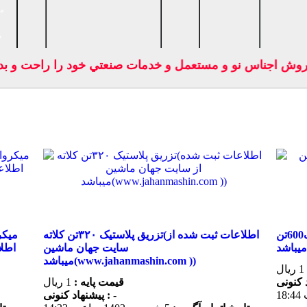
ما
ص
يت فروش اجناس نو و مستعمل و خدمات صنعتي خود را راحت و
تزریق پلاستیک600تن(اطلاعات ثبت شده از سایت
تزریق پلاستیک ۳۲۰تن کلاته(اطلاعات ثبت شده از
سایت جهان ماشین
میباشد(www.jahanmashin.com ))
1 ریال
قیمت پایه :
1 ریال
-
پیشنهاد كنونی :