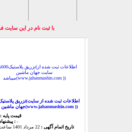
با ثبت نام در اين سا
جهان ماشین میباشد(www.jahanmashin.com ))
قیمت پایه :
-
پیشنهاد كنونی :
تاریخ اتمام آگهی :
22 مرداد 1401 ساعت 18:44