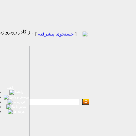
از كادر روبرو زبان مورد نظر را انتخاب نماييد.
]
جستجوی پیشرفته
[
راهنما
راهنما
پرسش و پاسخ
درباره ما
تماس با ما
هزینه ها